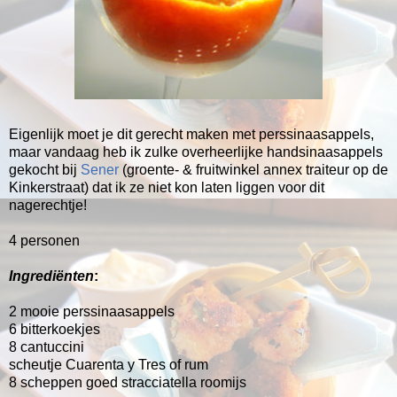
Eigenlijk moet je dit gerecht maken met perssinaasappels,
maar vandaag heb ik zulke overheerlijke handsinaasappels
gekocht bij
Sener
(groente- & fruitwinkel annex traiteur op de
Kinkerstraat) dat ik ze niet kon laten liggen voor dit
nagerechtje!
4 personen
Ingrediënten
:
2 mooie perssinaasappels
6 bitterkoekjes
8 cantuccini
scheutje Cuarenta y Tres of rum
8 scheppen goed stracciatella roomijs