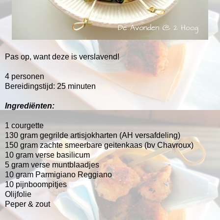
Pas op, want deze is verslavend!
4 personen
Bereidingstijd: 25 minuten
Ingrediënten:
1 courgette
130 gram gegrilde artisjokharten (AH versafdeling)
150 gram zachte smeerbare geitenkaas (bv Chavroux)
10 gram verse basilicum
5 gram verse muntblaadjes
10 gram Parmigiano Reggiano
10 pijnboompitjes
Olijfolie
Peper & zout