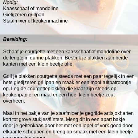
Nodig:
Kaasschaaf of mandoline
Gietijzeren grillpan
Staafmixer of keukenmachine
Bereiding:
Schaaf je courgette met een kaasschaaf of mandoline over
de lengte in dunne plakken. Bestrijk je plakken aan beide
kanten met een klein beetje olie.
Grill je plakken courgette steeds met een paar tegelijk in een
hete gietijzeren grillpan en maak er een mooi ruitpatroontje
op. Leg de courgetteplakken die klaar zijn steeds op
keukenpapier en maal er een heel klein beetje zout
overheen.
Maal in het bakje van je staafmixer je gegrilde artisjokharten
kort tot grove stukjes/flinters. Meng dit in een apart bakje
door je geitenkaas door het met een lepel of vork goed door
elkaar te scheppen en breng op smaak met een klein beetje
versgemalen peper.